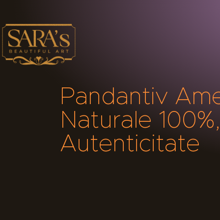
Pandantiv Ameti
Naturale 100%, 
Autenticitate