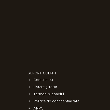
SUPORT CLIENȚI
Contul meu
Livrare și retur
Termeni și condiții
Politica de confidențialitate
ANPC