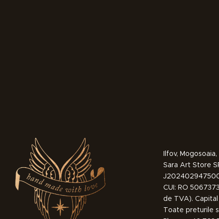
Ilfov, Mogosoai
Sara Art Store 
J20240294750
CUI: RO 50673739
de TVA). Capital 
Toate preturile s