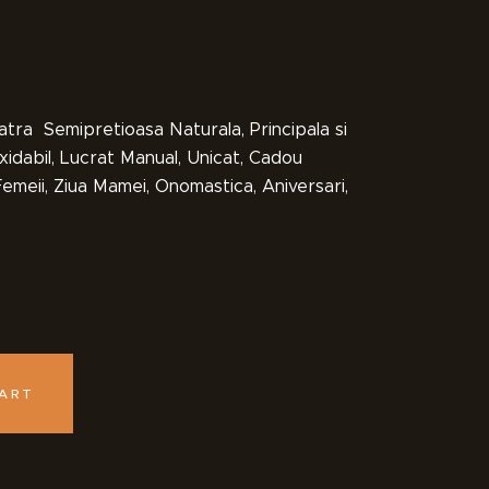
atra Semipretioasa Naturala, Principala si
oxidabil, Lucrat Manual, Unicat, Cadou
emeii, Ziua Mamei, Onomastica, Aniversari,
CART