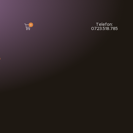
Telefon:
0
0723.518.785
e