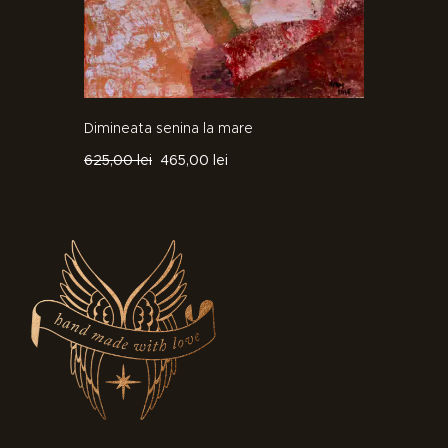
Dimineata senina la mare
625
,
00
lei
465
,
00
lei