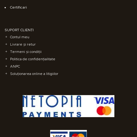
Certificari
SUPORT CLIENȚI
Contul meu
Livrare și retur
Termeni și condiții
Politica de confidențialitate
ANPC
Soluționarea online a litigiilor