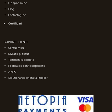
Despre mine
Blog
Contactați-ne
Certificari
SUPORT CLIENȚI
Contul meu
Livrare și retur
Termeni și condiții
Politica de confidențialitate
ANPC
Soluționarea online a litigiilor