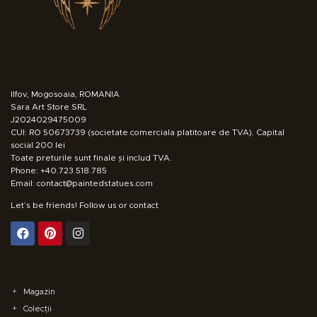
Ilfov, Mogosoaia, ROMANIA
Sara Art Store SRL
J2024029475009
CUI: RO 50673739 (societate comerciala platitoare de TVA). Capital
social 200 lei
Toate preturile sunt finale și includ TVA.
Phone: +40.723.518.785
Email: contact@paintedstatues.com
Let’s be friends! Follow us or contact
Magazin
Colecții