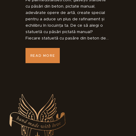
cu păsări din beton, pictate manual,
adevărate opere de artă, create special
pentru a aduce un plus de rafinament și
echilibru în locuința ta. De ce să alegi o
statuetă cu păsări pictată manual?
Fiecare statuetă cu pasăre din beton de…
READ MORE