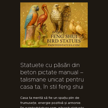
Statuete cu păsări din
beton pictate manual –
talismane unicat pentru
casa ta, în stil feng shui
Casa ta merită să fie un spațiu plin de
frumusețe, energie pozitivă și armonie.
Pe paintedstatues.com, găsești statuete