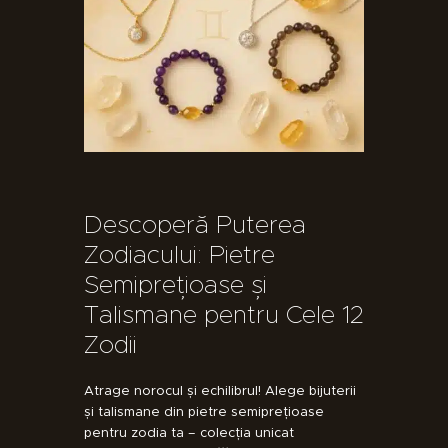
Descoperă Puterea
Zodiacului: Pietre
Semiprețioase și
Talismane pentru Cele 12
Zodii
Atrage norocul și echilibrul! Alege bijuterii
și talismane din pietre semiprețioase
pentru zodia ta – colecția unicat