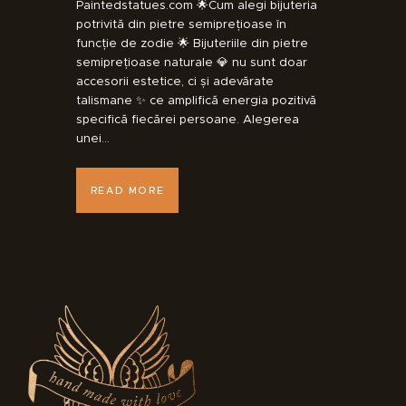
Paintedstatues.com 🌟Cum alegi bijuteria
potrivită din pietre semiprețioase în
funcție de zodie 🌟 Bijuteriile din pietre
semiprețioase naturale 💎 nu sunt doar
accesorii estetice, ci și adevărate
talismane ✨ ce amplifică energia pozitivă
specifică fiecărei persoane. Alegerea
unei…
READ MORE