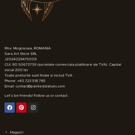
Ilfov, Mogosoaia, ROMANIA
Sara Art Store SRL
J2024029475009
CUI: RO 50673739 (societate comerciala platitoare de TVA). Capital
social 200 lei
Toate preturile sunt finale și includ TVA.
Phone: +40.723.518.785
Email: contact@paintedstatues.com
Let’s be friends! Follow us or contact
Magazin