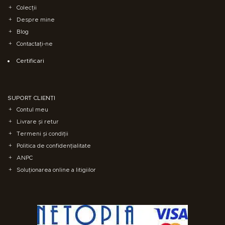
Colecții
Despre mine
Blog
Contactați-ne
Certificari
SUPORT CLIENȚI
Contul meu
Livrare și retur
Termeni și condiții
Politica de confidențialitate
ANPC
Soluționarea online a litigiilor