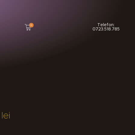
Telefon:
0
0723.518.785
lei