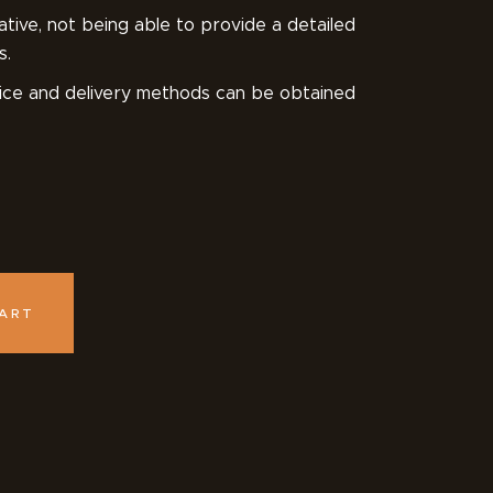
ative, not being able to provide a detailed
s.
price and delivery methods can be obtained
CART