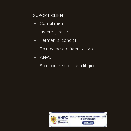
SUPORT CLIENȚI
Contul meu
Livrare și retur
Termeni și condiții
Politica de confidențialitate
ANPC
Soluționarea online a litigiilor