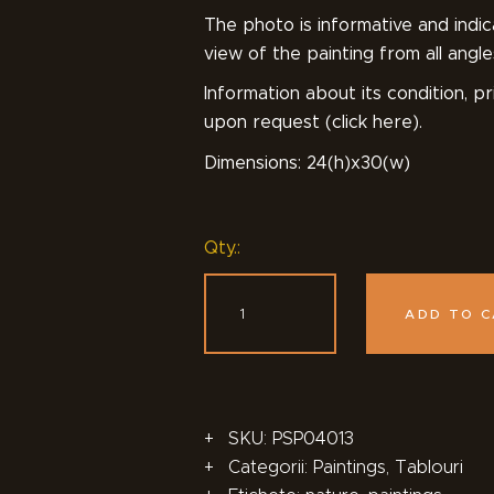
The photo is informative and indic
view of the painting from all angle
Information about its condition, 
upon request (click here).
Dimensions: 24(h)x30(w)
Qty.:
ADD TO 
SKU:
PSP04013
Categorii:
Paintings
,
Tablouri